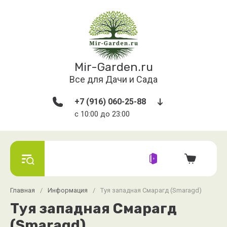
Mir-Garden.ru
Все для Дачи и Сада
+7 (916) 060-25-88
с 10:00 до 23:00
Главная
/
Информация
/
Туя западная Смарагд (Smaragd)
Туя западная Смарагд
(Smaragd)