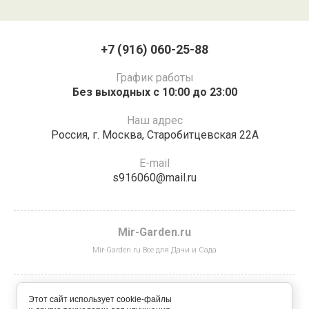
+7 (916) 060-25-88
График работы
Без выходных с 10:00 до 23:00
Наш адрес
Россия,​ г.​ Москва, Старобитцевская 22А​
E-mail
s916060@mail.ru
Mir-Garden.ru
Mir-Garden.ru Все для Дачи и Сада
Этот сайт использует cookie-файлы