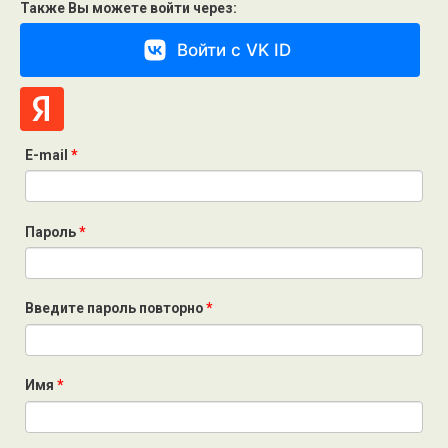
Также Вы можете войти через:
Войти с VK ID
E-mail
*
Пароль
*
Введите пароль повторно
*
Имя
*