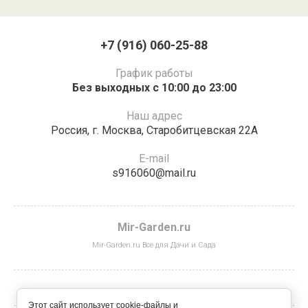
+7 (916) 060-25-88
График работы
Без выходных с 10:00 до 23:00
Наш адрес
Россия,​ г.​ Москва, Старобитцевская 22А​
E-mail
s916060@mail.ru
Mir-Garden.ru
Mir-Garden.ru Все для Дачи и Сада
Этот сайт использует cookie-файлы и