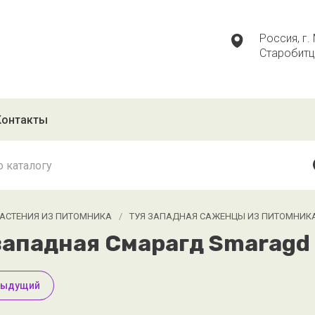
Россия,​ г.
Старобитц
Контакты
РАСТЕНИЯ ИЗ ПИТОМНИКА
/
ТУЯ ЗАПАДНАЯ САЖЕНЦЫ ИЗ ПИТОМНИК
западная Смарагд Smaragd 
дыдущий