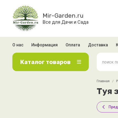
Mir-Garden.ru
Все для Дачи и Сада
О нас
Информация
Оплата
Доставка
Каталог товаров
Главная
/
Туя 
Пре