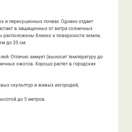
ных и пересушенных почвах. Однако отдает
астает в защищенных от ветра солнечных
ды расположены близко к поверхности земли,
м до 20 см.
елей. Отлично зимует (выносит температуру до
лнечных ожогов. Хорошо растет в городских
овых скульптур и живых изгородей,
ысотой до 5 метров.