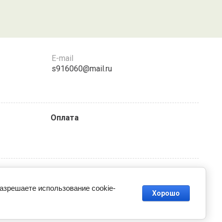
E-mail
s916060@mail.ru
Оплата
разрешаете использование cookie-
Хорошо