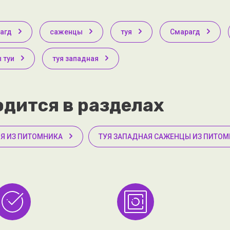
рагд
саженцы
туя
Смарагд
 туи
туя западная
дится в разделах
Я ИЗ ПИТОМНИКА
ТУЯ ЗАПАДНАЯ САЖЕНЦЫ ИЗ ПИТО