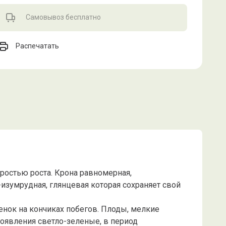
Самовывоз бесплатно
Распечатать
оростью роста. Крона равномерная,
о-изумрудная, глянцевая которая сохраняет свой
енок на кончиках побегов. Плоды, мелкие
оявления светло-зеленые, в период