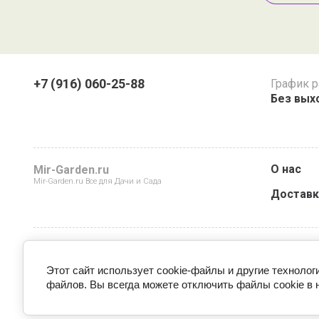
+7 (916) 060-25-88
График 
Без выхо
О нас
Mir-Garden.ru
Mir-Garden.ru Все для Дачи и Сада
Доставк
Этот сайт использует cookie-файлы и другие технолог
файлов. Вы всегда можете отключить файлы cookie в 