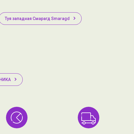
Туя западная Смарагд Smaragd
МНИКА