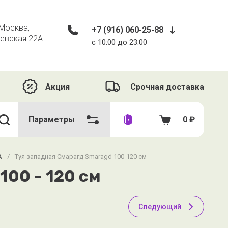
​ Москва,
+7 (916) 060-25-88
евская 22А​
с 10:00 до 23:00
Акция
Срочная доставка
Параметры
0
₽
А
/
Туя западная Смарагд Smaragd 100-120 см
100 - 120 см
Следующий