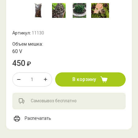
Артикул:
11130
Объем мешка:
60 V
450
₽
В корзину
Самовывоз бесплатно
Распечатать