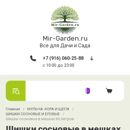
Mir-Garden.ru
Все для Дачи и Сада
+7 (916) 060-25-88
с 10:00 до 23:00
Главная
/
МУЛЬЧА: КОРА И ЩЕПА
/
ШИШКИ СОСНОВЫЕ И ЕЛОВЫЕ
/
Шишки сосновые в мешках 60 литров
Шишки сосновые в мешках