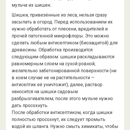
мульча из шишек.
Шишки, привезённые из леса, нельзя сразу
засыпать в огород. Перед использованием их
нужно обработать от плесени, вредителей и
прочей патогенной микрофлоры. Это можно
сделать любым антисептиком (биозащитой) для
древесины. Обработка производится
следующим образом: шишки раскладываются
равномерным слоем на сухой ровной,
желательно забетонированной поверхности (ни
в коем случае не на растительности —
антисептик её уничтожит); далее, раствор
наносится на шишки садовым
разбрызгивателем; после этого мульче нужно
дать просохнуть.
После обработки антисептиком, когда шишки
полностью просохнут, их следует промыть
водой из шланга. Нужно смыть химикаты, чтобы