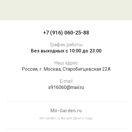
+7 (916) 060-25-88
График работы
Без выходных с 10:00 до 23:00
Наш адрес
Россия,​ г.​ Москва, Старобитцевская 22А​
E-mail
s916060@mail.ru
Mir-Garden.ru
Mir-Garden.ru Все для Дачи и Сада