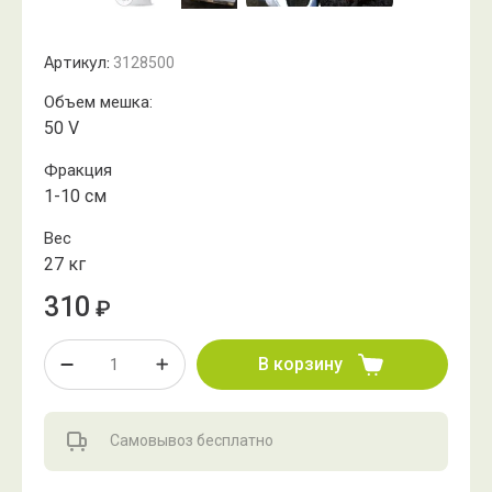
Артикул:
3128500
Объем мешка:
50 V
Фракция
1-10 см
Вес
27 кг
310
₽
В корзину
Самовывоз бесплатно