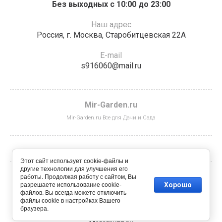
Без выходных с 10:00 до 23:00
Наш адрес
Россия,​ г.​ Москва, Старобитцевская 22А​
E-mail
s916060@mail.ru
Mir-Garden.ru
Mir-Garden.ru Все для Дачи и Сада
Этот сайт использует cookie-файлы и
другие технологии для улучшения его
работы. Продолжая работу с сайтом, Вы
© 2023 - 2026
Хорошо
разрешаете использование cookie-
файлов. Вы всегда можете отключить
файлы cookie в настройках Вашего
браузера.