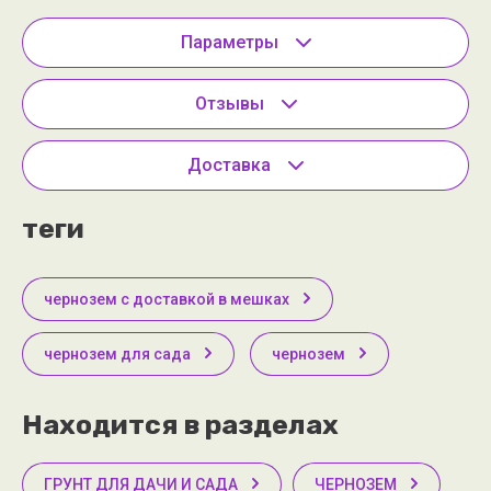
Параметры
Отзывы
Доставка
теги
чернозем с доставкой в мешках
чернозем для сада
чернозем
Находится в разделах
ГРУНТ ДЛЯ ДАЧИ И САДА
ЧЕРНОЗЕМ